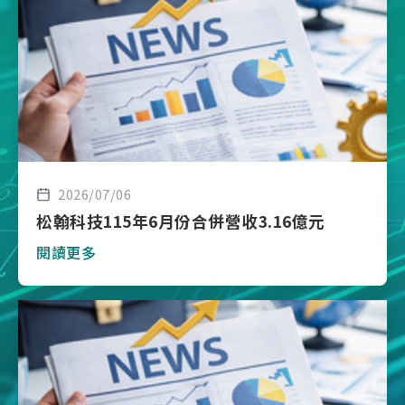
2026/07/06
松翰科技115年6月份合併營收3.16億元
閱讀更多