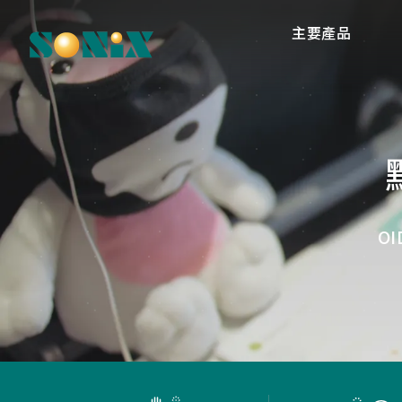
主要產品
高
O