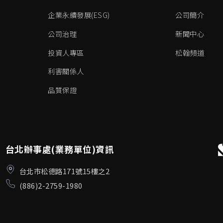
企業永續發展(ESG)
公司簡介
公司治理
新聞中心
投資人專區
松翰頻道
利害關係人
品質保證
台北辦事處(業務單位)資訊
台北市松德路171號15樓之2
(886)2-2759-1980