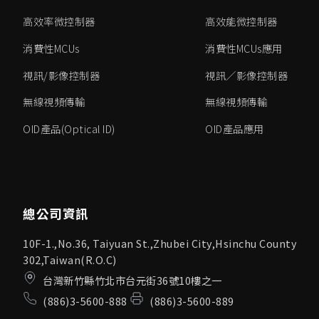
高效率微控制器
高效能微控制器
消費性MCUs
消費性MCUs應用
視訊/影像控制器
視訊／影像控制器
無線視頻傳輸
無線視頻傳輸
OID產品(Optical ID)
OID產品應用
總公司資訊
10F-1.,No.36, Taiyuan St.,Zhubei City,Hsinchu County
302,Taiwan(R.O.C)
台灣新竹縣竹北市台元街36號10樓之一
(886)3-5600-888
(886)3-5600-889