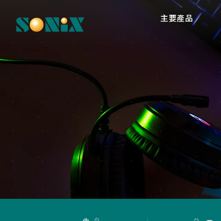
主要產品
高
O