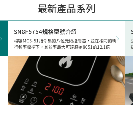
最新產品系列
市場的期待與重視。因應上
市場相關產品應用需求，本
極投入電競滑鼠市場的核心
發，結合專用的高速高傳輸
SN8F5754規格型號介紹
藍牙射頻晶片，突破性地實
相容MCS-51指令集的八位元微控制器，並在相同的執
正無與倫比的「真8KHz」
行頻率標準下，其效率最大可達原始8051的12.1倍
輸，帶來高達 4Mbps 的驚
寬、穩定不掉幀的無線傳輸
致超低的延遲表現。真8K與
兩者差異源自於本身架構，
是建立於2Mbps 的頻寬架
在時間內(1ms)傳的8筆資
受限通道頻寬、轉換關係(
接收模式轉換)無法每發送
接收一次接收端回送的資料
就會取捨掉接收資料，更改
7筆資料後下一筆第八筆就
的發送和接收，在業界就是