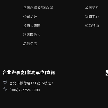
企業永續發展(ESG)
公司簡介
公司治理
新聞中心
投資人專區
松翰頻道
利害關係人
品質保證
台北辦事處(業務單位)資訊
台北市松德路171號15樓之2
(886)2-2759-1980