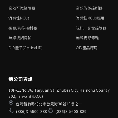
高效率微控制器
高效能微控制器
消費性MCUs
消費性MCUs應用
視訊/影像控制器
視訊／影像控制器
無線視頻傳輸
無線視頻傳輸
OID產品(Optical ID)
OID產品應用
總公司資訊
10F-1.,No.36, Taiyuan St.,Zhubei City,Hsinchu County
302,Taiwan(R.O.C)
台灣新竹縣竹北市台元街36號10樓之一
(886)3-5600-888
(886)3-5600-889