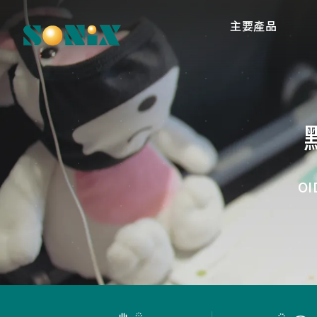
主要產品
高
O