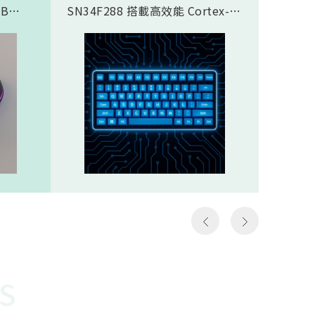
SB
SN34F288 搭載高效能 Cortex-
傳輸應
合藍芽®
M4F 核心，完美支援類比磁軸鍵
SN937
面，8K
盤方案，實現精準且客製化的觸發
CPU核心
需求，
控制。藉由極致的 8K Polling
prof
那些需
Rate (8000Hz 回報率)，提供毫秒
圖像處理引
如第一
級的超低延遲響應。其豐富全面的
Proce
個動作
通訊介面極大化了設計彈性，賦予
FHSS(F
遊戲
客戶設計高階鍵盤的能力，迅速搶
Spread
z）意
佔市場先機。SN34F288規格
引擎…等
以更高
Cortex-M4F，512KB ROM，
體FH
至電腦
160KB SRAMHigh-Speed USB
對抗干
作能夠
2.016 channel 12-Bit SAR
越穩定
種極低
ADCSPI, I2S, I2C, UART, CAN,
勢。無
說非常
SDIO, LCM, ETHMAC32 channel
是克服
勝負的
PWM
供電才
讓選手
還需克
快地瞄
能順利運
S
機會，
電池供
會受到
WOR(W