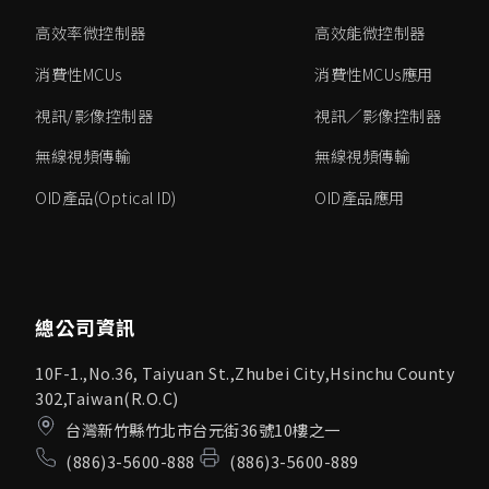
高效率微控制器
高效能微控制器
消費性MCUs
消費性MCUs應用
視訊/影像控制器
視訊／影像控制器
無線視頻傳輸
無線視頻傳輸
OID產品(Optical ID)
OID產品應用
總公司資訊
10F-1.,No.36, Taiyuan St.,Zhubei City,Hsinchu County
302,Taiwan(R.O.C)
台灣新竹縣竹北市台元街36號10樓之一
(886)3-5600-888
(886)3-5600-889