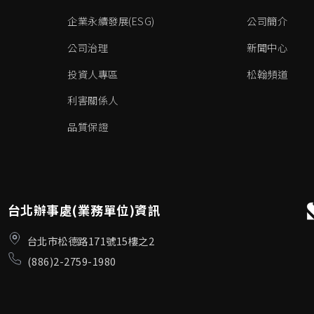
企業永續發展(ESG)
公司簡介
公司治理
新聞中心
投資人專區
松翰頻道
利害關係人
品質保證
台北辦事處(業務單位)資訊
台北市松德路171號15樓之2
(886)2-2759-1980