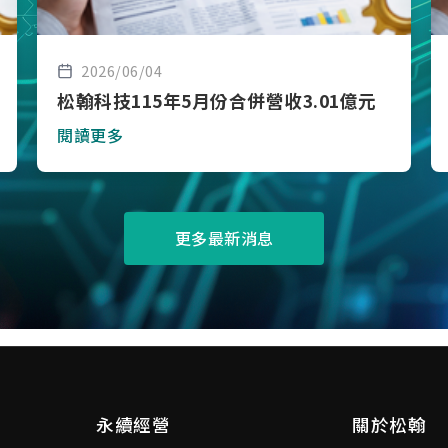
2026/06/04
松翰科技115年5月份合併營收3.01億元
閱讀更多
更多最新消息
永續經營
關於松翰