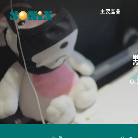
主要產品
高
O