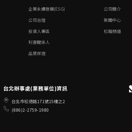
企業永續發展(ESG)
公司簡介
公司治理
新聞中心
投資人專區
松翰頻道
利害關係人
品質保證
台北辦事處(業務單位)資訊
台北市松德路171號15樓之2
(886)2-2759-1980