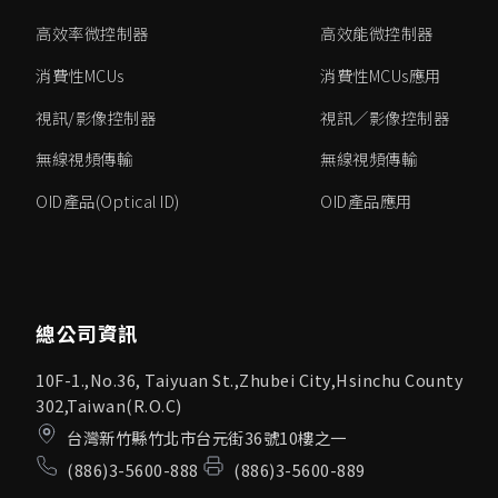
高效率微控制器
高效能微控制器
消費性MCUs
消費性MCUs應用
視訊/影像控制器
視訊／影像控制器
無線視頻傳輸
無線視頻傳輸
OID產品(Optical ID)
OID產品應用
總公司資訊
10F-1.,No.36, Taiyuan St.,Zhubei City,Hsinchu County
302,Taiwan(R.O.C)
台灣新竹縣竹北市台元街36號10樓之一
(886)3-5600-888
(886)3-5600-889