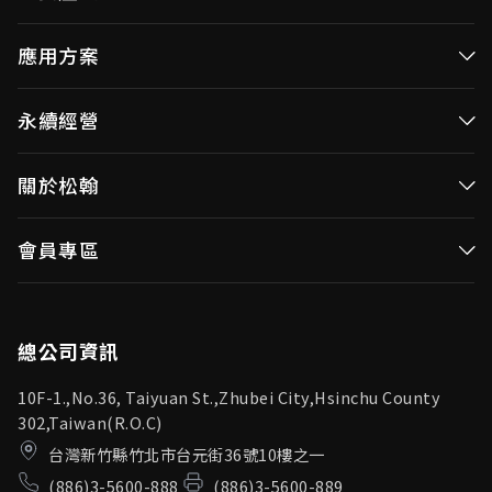
高效率微控制器
應用方案
消費性MCUs
高效能微控制器
永續經營
視訊/影像控制器
消費性MCUs應用
無線視頻傳輸
企業永續發展(ESG)
關於松翰
視訊／影像控制器
OID產品(Optical ID)
公司治理
無線視頻傳輸
公司簡介
會員專區
投資人專區
OID產品應用
新聞中心
利害關係人
登入
松翰頻道
品質保證
總公司資訊
10F-1.,No.36, Taiyuan St.,Zhubei City,Hsinchu County
302,Taiwan(R.O.C)
台灣新竹縣竹北市台元街36號10樓之一
(886)3-5600-888
(886)3-5600-889