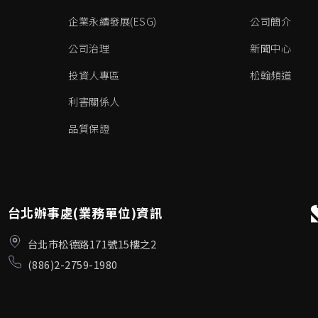
企業永續發展(ESG)
公司簡介
公司治理
新聞中心
投資人專區
松翰頻道
利害關係人
品質保證
台北辦事處(業務單位)資訊
台北市松德路171號15樓之2
(886)2-2759-1980