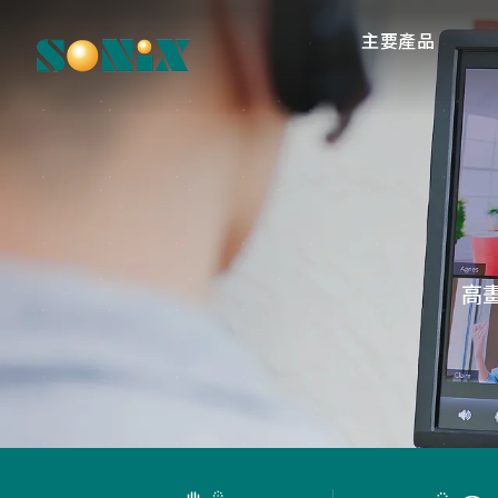
主要產品
高
O