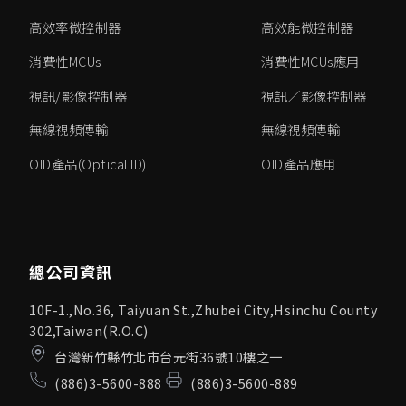
高效率微控制器
高效能微控制器
消費性MCUs
消費性MCUs應用
視訊/影像控制器
視訊／影像控制器
無線視頻傳輸
無線視頻傳輸
OID產品(Optical ID)
OID產品應用
總公司資訊
10F-1.,No.36, Taiyuan St.,Zhubei City,Hsinchu County
302,Taiwan(R.O.C)
台灣新竹縣竹北市台元街36號10樓之一
(886)3-5600-888
(886)3-5600-889