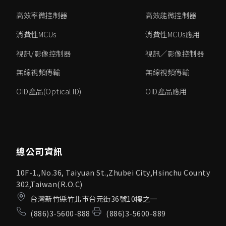
高效率微控制器
高效能微控制器
消費性MCUs
消費性MCUs應用
視訊/影像控制器
視訊／影像控制器
無線視頻傳輸
無線視頻傳輸
OID產品(Optical ID)
OID產品應用
總公司資訊
10F-1.,No.36, Taiyuan St.,Zhubei City,Hsinchu County
302,Taiwan(R.O.C)
台灣新竹縣竹北市台元街36號10樓之一
(886)3-5600-888
(886)3-5600-889