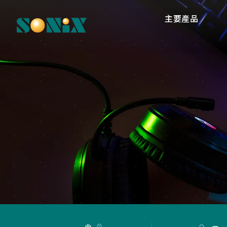
主要產品
高
O