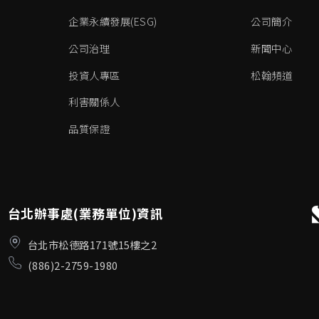
企業永續發展(ESG)
公司簡介
公司治理
新聞中心
投資人專區
松翰頻道
利害關係人
品質保證
台北辦事處(業務單位)資訊
台北市松德路171號15樓之2
(886)2-2759-1980