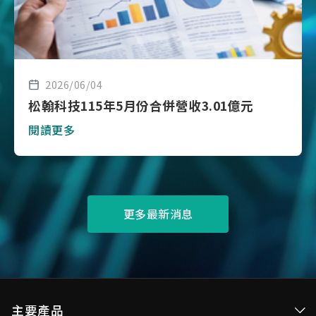
2026/06/04
松翰科技115年5月份合併營收3.01億元
閱讀更多
更多最新消息
主要產品