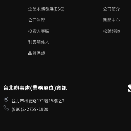
企業永續發展(ESG)
公司簡介
公司治理
新聞中心
投資人專區
松翰頻道
利害關係人
品質保證
台北辦事處(業務單位)資訊
台北市松德路171號15樓之2
(886)2-2759-1980