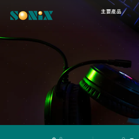
主要產品
高
O