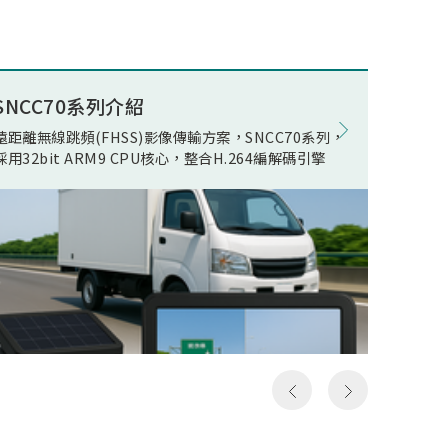
述電競
ECO(E
公司積
Opera
組件開
在WOR
量無線
電池影
SNCC70系列介紹
8K電競
現了真
在正常
遠距離無線跳頻(FHSS)影像傳輸方案，SNCC70系列，
松翰 SN
無線傳
機電流
採用32bit ARM9 CPU核心，整合H.264編解碼引擎
支援類比
人頻
線快速
以及極
影像發
假8K
居家應
假8K
用環境
構然後
件，可
料，但
SN93
發送和
括UART,
一次就
MIPI R
，所以
device
成送出
Ether
是完整
流手機
俗稱的
提供轉