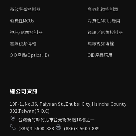
高效率微控制器
高效能微控制器
消費性MCUs
消費性MCUs應用
視訊/影像控制器
視訊／影像控制器
無線視頻傳輸
無線視頻傳輸
OID產品(Optical ID)
OID產品應用
總公司資訊
10F-1.,No.36, Taiyuan St.,Zhubei City,Hsinchu County
302,Taiwan(R.O.C)
台灣新竹縣竹北市台元街36號10樓之一
(886)3-5600-888
(886)3-5600-889