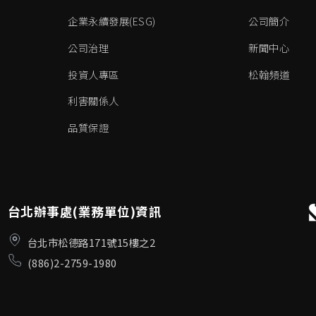
企業永續發展(ESG)
公司簡介
公司治理
新聞中心
投資人專區
松翰頻道
利害關係人
品質保證
台北辦事處(業務單位)資訊
台北市松德路171號15樓之2
(886)2-2759-1980