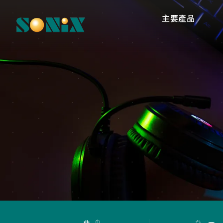
主要產品
高
O