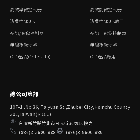
高效率微控制器
高效能微控制器
消費性MCUs
消費性MCUs應用
視訊/影像控制器
視訊／影像控制器
無線視頻傳輸
無線視頻傳輸
OID產品(Optical ID)
OID產品應用
總公司資訊
10F-1.,No.36, Taiyuan St.,Zhubei City,Hsinchu County
302,Taiwan(R.O.C)
台灣新竹縣竹北市台元街36號10樓之一
(886)3-5600-888
(886)3-5600-889