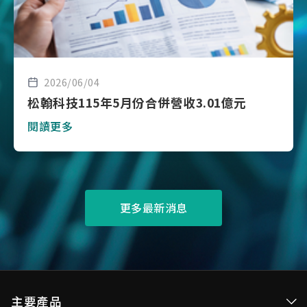
2026/06/04
松翰科技115年5月份合併營收3.01億元
閱讀更多
更多最新消息
主要產品