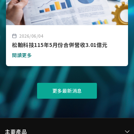
2026/06/04
松翰科技115年5月份合併營收3.01億元
閱讀更多
更多最新消息
主要產品