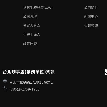
企業永續發展(ESG)
公司簡介
公司治理
新聞中心
投資人專區
松翰頻道
利害關係人
品質保證
台北辦事處(業務單位)資訊
台北市松德路171號15樓之2
(886)2-2759-1980