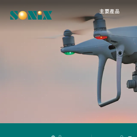
主要產品
高
O