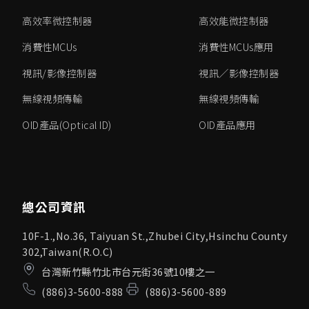
高效率微控制器
高效能微控制器
消費性MCUs
消費性MCUs應用
視訊/影像控制器
視訊／影像控制器
無線視頻傳輸
無線視頻傳輸
OID產品(Optical ID)
OID產品應用
總公司資訊
10F-1.,No.36, Taiyuan St.,Zhubei City,Hsinchu County
302,Taiwan(R.O.C)
台灣新竹縣竹北市台元街36號10樓之一
(886)3-5600-888
(886)3-5600-889