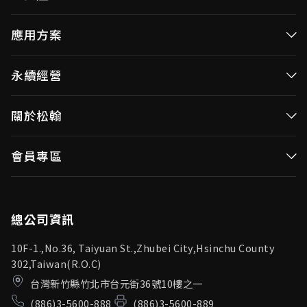
高效率微控制器
應用方案
消費性MCUs
高效能微控制器
永續經營
視訊/影像控制器
消費性MCUs應用
無線視頻傳輸
企業永續發展(ESG)
關於松翰
視訊／影像控制器
OID產品(Optical ID)
公司治理
無線視頻傳輸
公司簡介
會員專區
投資人專區
OID產品應用
新聞中心
利害關係人
登入
松翰頻道
品質保證
總公司資訊
10F-1.,No.36, Taiyuan St.,Zhubei City,Hsinchu County
302,Taiwan(R.O.C)
台灣新竹縣竹北市台元街36號10樓之一
(886)3-5600-888
(886)3-5600-889