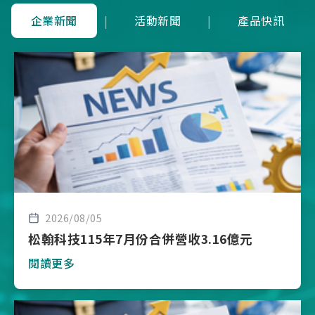
企業新聞
|
活動新聞
|
產品快訊
2026/08/05
松翰科技115年7月份合併營收3.16億元
閱讀更多