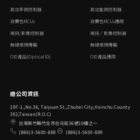
高效率微控制器
高效能微控制器
消費性MCUs
消費性MCUs應用
視訊/影像控制器
視訊／影像控制器
無線視頻傳輸
無線視頻傳輸
OID產品(Optical ID)
OID產品應用
總公司資訊
10F-1.,No.36, Taiyuan St.,Zhubei City,Hsinchu County
302,Taiwan(R.O.C)
台灣新竹縣竹北市台元街36號10樓之一
(886)3-5600-888
(886)3-5600-889