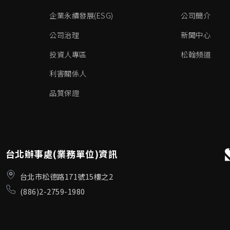
企業永續發展(ESG)
公司簡介
公司治理
新聞中心
投資人專區
松翰頻道
利害關係人
品質保證
台北辦事處(業務單位)資訊
台北市松德路171號15樓之2
(886)2-2759-1980