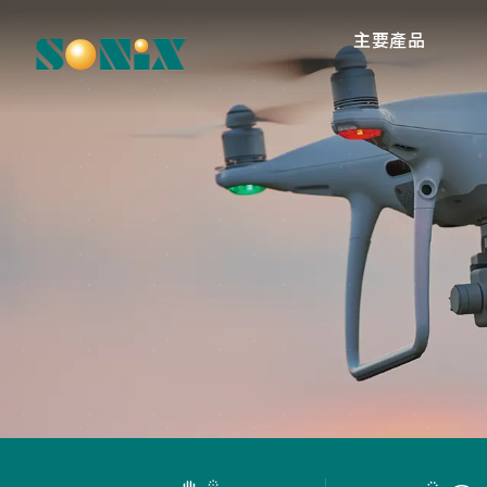
主要產品
高
O