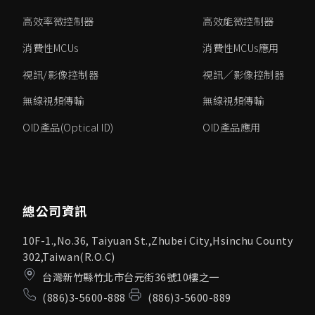
高效率微控制器
高效能微控制器
消費性MCUs
消費性MCUs應用
視訊/影像控制器
視訊／影像控制器
無線視頻傳輸
無線視頻傳輸
OID產品(Optical ID)
OID產品應用
總公司資訊
10F-1.,No.36, Taiyuan St.,Zhubei City,Hsinchu County
302,Taiwan(R.O.C)
台灣新竹縣竹北市台元街36號10樓之一
(886)3-5600-888
(886)3-5600-889