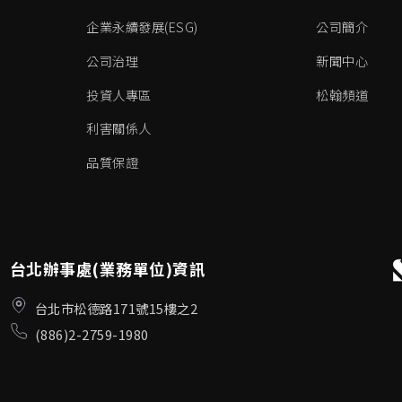
企業永續發展(ESG)
公司簡介
公司治理
新聞中心
投資人專區
松翰頻道
利害關係人
品質保證
台北辦事處(業務單位)資訊
台北市松德路171號15樓之2
(886)2-2759-1980