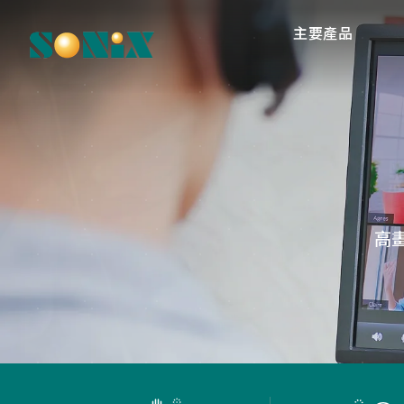
主要產品
高
O