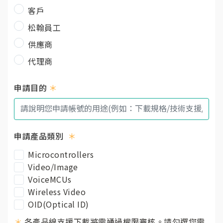
客戶
松翰員工
供應商
代理商
申請目的
＊
申請產品類別
＊
Microcontrollers
Video/Image
VoiceMCUs
Wireless Video
OID(Optical ID)
＊
各產品線支援下載將需通過權限審核。請勾選您需