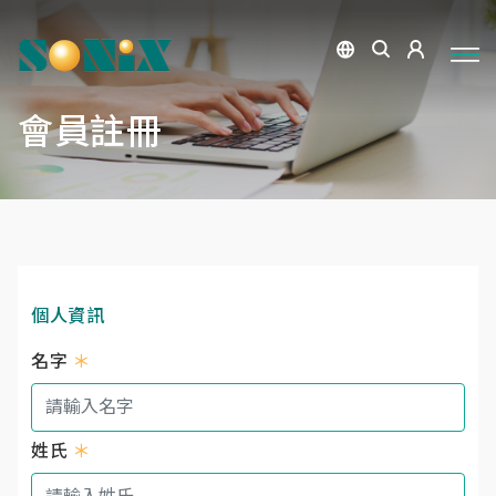
會員註冊
個人資訊
名字
＊
姓氏
＊