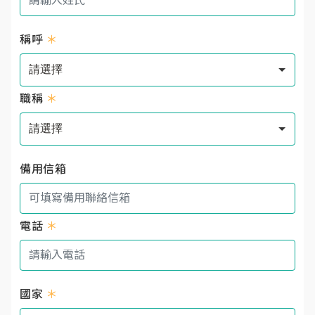
稱呼
＊
職稱
＊
備用信箱
電話
＊
國家
＊