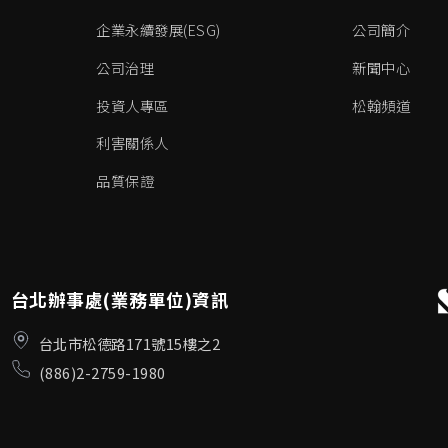
企業永續發展(ESG)
公司簡介
公司治理
新聞中心
投資人專區
松翰頻道
利害關係人
品質保證
台北辦事處(業務單位)資訊
台北市松德路171號15樓之2
(886)2-2759-1980