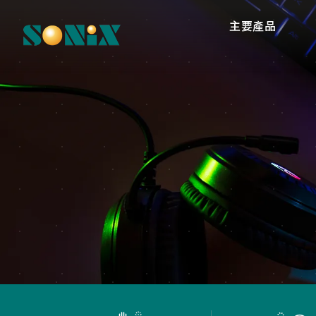
主要產品
高
O