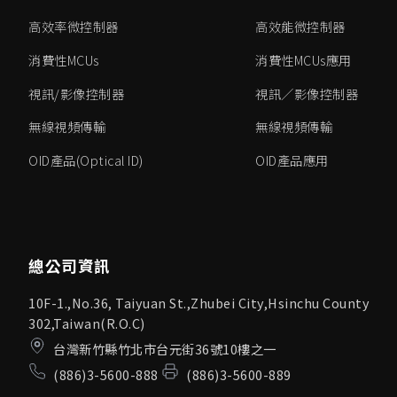
高效率微控制器
高效能微控制器
消費性MCUs
消費性MCUs應用
視訊/影像控制器
視訊／影像控制器
無線視頻傳輸
無線視頻傳輸
OID產品(Optical ID)
OID產品應用
總公司資訊
10F-1.,No.36, Taiyuan St.,Zhubei City,Hsinchu County
302,Taiwan(R.O.C)
台灣新竹縣竹北市台元街36號10樓之一
(886)3-5600-888
(886)3-5600-889