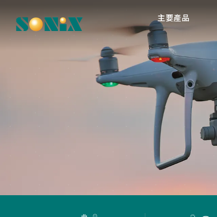
主要產品
高
O