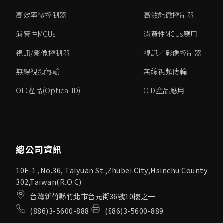
高效率微控制器
高效能微控制器
消費性MCUs
消費性MCUs應用
視訊/影像控制器
視訊／影像控制器
無線視頻傳輸
無線視頻傳輸
OID產品(Optical ID)
OID產品應用
總公司資訊
10F-1.,No.36, Taiyuan St.,Zhubei City,Hsinchu County
302,Taiwan(R.O.C)
台灣新竹縣竹北市台元街36號10樓之一
(886)3-5600-888
(886)3-5600-889