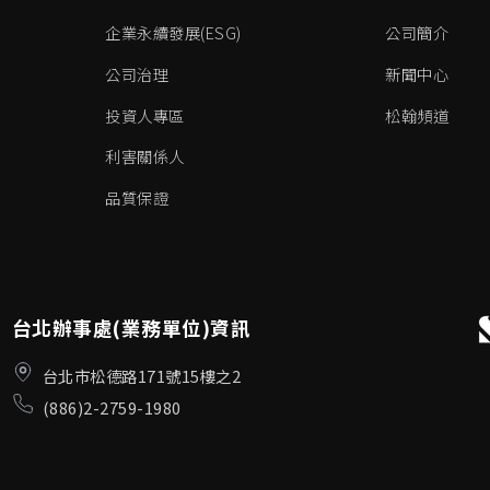
企業永續發展(ESG)
公司簡介
公司治理
新聞中心
投資人專區
松翰頻道
利害關係人
品質保證
台北辦事處(業務單位)資訊
台北市松德路171號15樓之2
(886)2-2759-1980