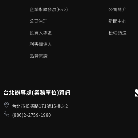
企業永續發展(ESG)
公司簡介
公司治理
新聞中心
投資人專區
松翰頻道
利害關係人
品質保證
台北辦事處(業務單位)資訊
台北市松德路171號15樓之2
(886)2-2759-1980