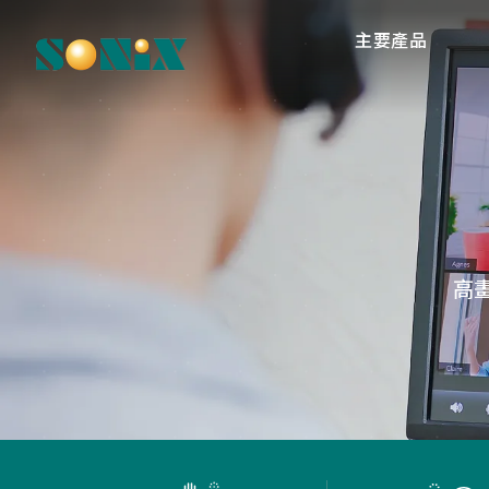
主要產品
高
O