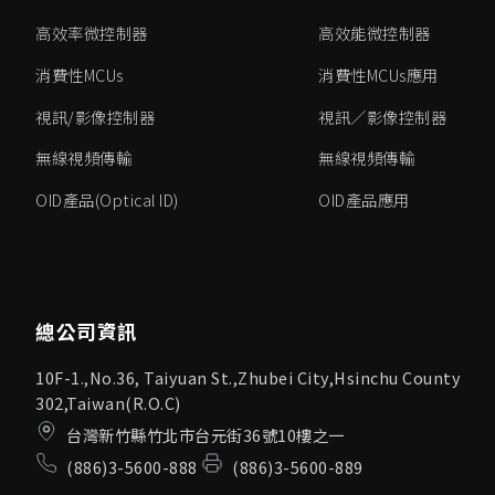
高效率微控制器
高效能微控制器
消費性MCUs
消費性MCUs應用
視訊/影像控制器
視訊／影像控制器
無線視頻傳輸
無線視頻傳輸
OID產品(Optical ID)
OID產品應用
總公司資訊
10F-1.,No.36, Taiyuan St.,Zhubei City,Hsinchu County
302,Taiwan(R.O.C)
台灣新竹縣竹北市台元街36號10樓之一
(886)3-5600-888
(886)3-5600-889